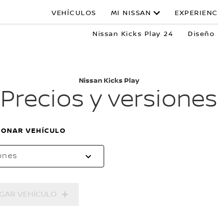
VEHÍCULOS
MI NISSAN
EXPERIENC
Nissan Kicks Play 24
Diseño
Nissan Kicks Play
Precios y versiones
IONAR VEHÍCULO
ones
GAR VEHÍCULO