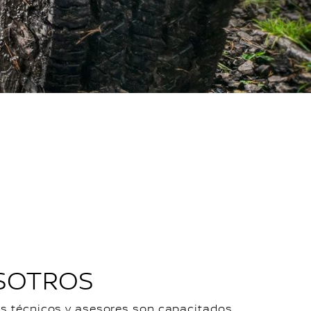
SOTROS
s técnicos y asesores son capacitados