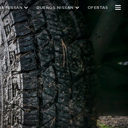
IA NISSAN
DUEÑOS NISSAN
OFERTAS