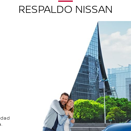
RESPALDO NISSAN
idad
.