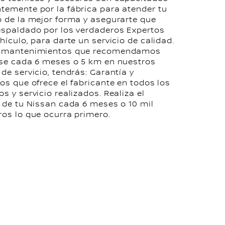
temente por la fábrica para atender tu
o de la mejor forma y asegurarte que
espaldado por los verdaderos Expertos
hículo, para darte un servicio de calidad.
s mantenimientos que recomendamos
rse cada 6 meses o 5 km en nuestros
de servicio, tendrás: Garantía y
ios que ofrece el fabricante en todos los
s y servicio realizados. Realiza el
o de tu Nissan cada 6 meses o 10 mil
ros lo que ocurra primero.