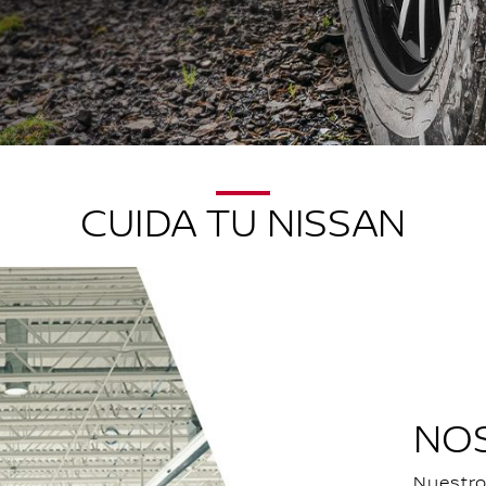
CUIDA TU NISSAN
NO
Nuestro