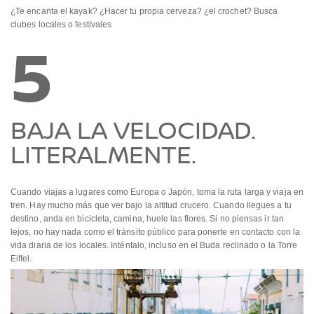
¿Te encanta el kayak? ¿Hacer tu propia cerveza? ¿el crochet? Busca
clubes locales o festivales
5
BAJA LA VELOCIDAD.
LITERALMENTE.
Cuando viajas a lugares como Europa o Japón, toma la ruta larga y viaja en
tren. Hay mucho más que ver bajo la altitud crucero. Cuando llegues a tu
destino, anda en bicicleta, camina, huele las flores. Si no piensas ir tan
lejos, no hay nada como el tránsito público para ponerte en contacto con la
vida diaria de los locales. Inténtalo, incluso en el Buda reclinado o la Torre
Eiffel.