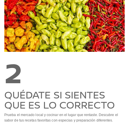
2
QUÉDATE SI SIENTES
QUE ES LO CORRECTO
Prueba el mercado local y cocinar en el lugar que rentaste. Descubre el
sabor de tus recetas favoritas con especias y preparación diferentes.