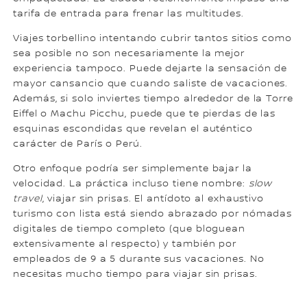
tarifa de entrada para frenar las multitudes.
Viajes torbellino intentando cubrir tantos sitios como
sea posible no son necesariamente la mejor
experiencia tampoco. Puede dejarte la sensación de
mayor cansancio que cuando saliste de vacaciones.
Además, si solo inviertes tiempo alrededor de la Torre
Eiffel o Machu Picchu, puede que te pierdas de las
esquinas escondidas que revelan el auténtico
carácter de París o Perú.
Otro enfoque podría ser simplemente bajar la
velocidad. La práctica incluso tiene nombre:
slow
travel
, viajar sin prisas. El antídoto al exhaustivo
turismo con lista está siendo abrazado por nómadas
digitales de tiempo completo (que bloguean
extensivamente al respecto) y también por
empleados de 9 a 5 durante sus vacaciones. No
necesitas mucho tiempo para viajar sin prisas.