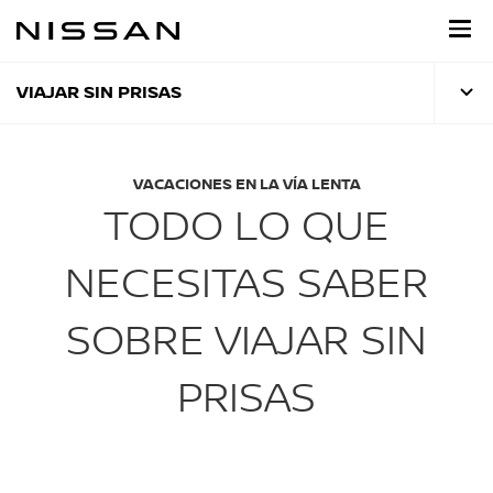
Regresar
al
contenido
principal
VIAJAR SIN PRISAS
VACACIONES EN LA VÍA LENTA
TODO LO QUE
NECESITAS SABER
SOBRE VIAJAR SIN
PRISAS