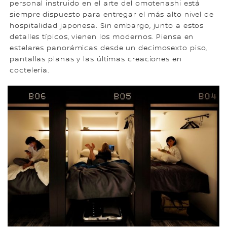
personal instruido en el arte del omotenashi está
siempre dispuesto para entregar el más alto nivel de
hospitalidad japonesa. Sin embargo, junto a estos
detalles típicos, vienen los modernos. Piensa en
estelares panorámicas desde un decimosexto piso,
pantallas planas y las últimas creaciones en
coctelería.