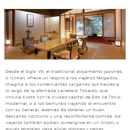
Desde el Siglo VIII, el tradicional alojamiento japonés,
o
ryokan
, ofrece un respiro a los viajeros fatigados.
Imagina a los comerciantes cargando sus baúles a
lo largo de la afamada carretera Tokaido, que
vincula Kyoto con la ciudad capital de Edo (la Tokio
moderna), o a los Samuráis viajando al encuentro
con su General. Además de obtener un buen
descanso nocturno y una reconfortante comida, los
viajeros también podían sumergirse en un
onsen
, o
aguas termales, para aliviar dolores y penas