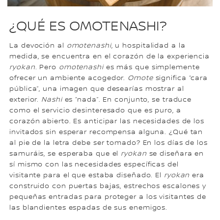
¿QUÉ ES OMOTENASHI?
La devoción al
omotenashi
, u hospitalidad a la
medida, se encuentra en el corazón de la experiencia
ryokan.
Pero
omotenashi
es más que simplemente
ofrecer un ambiente acogedor.
Omote
significa “cara
pública”, una imagen que desearías mostrar al
exterior.
Nashi
es “nada”. En conjunto, se traduce
como el servicio desinteresado que es puro, a
corazón abierto. Es anticipar las necesidades de los
invitados sin esperar recompensa alguna. ¿Qué tan
al pie de la letra debe ser tomado? En los días de los
samuráis, se esperaba que el
ryokan
se diseñara en
sí mismo con las necesidades específicas del
visitante para el que estaba diseñado. El
ryokan
era
construido con puertas bajas, estrechos escalones y
pequeñas entradas para proteger a los visitantes de
las blandientes espadas de sus enemigos.