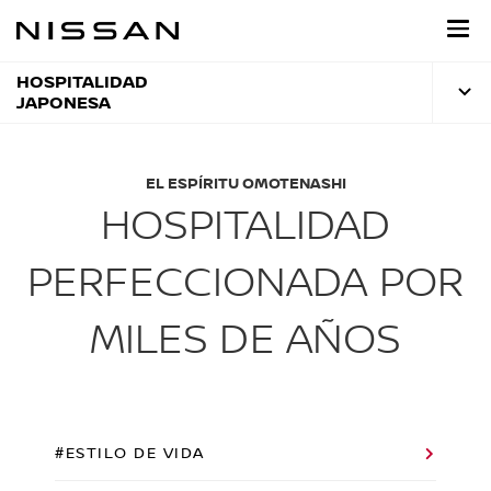
Regresar
al
contenido
principal
HOSPITALIDAD
JAPONESA
EL ESPÍRITU OMOTENASHI
HOSPITALIDAD
PERFECCIONADA POR
MILES DE AÑOS
#ESTILO DE VIDA