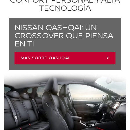
CONFORT PERSONAL Y ALTA
TECNOLOGÍA
NISSAN QASHQAI: UN
CROSSOVER QUE PIENSA
EN TI
MÁS SOBRE QASHQAI