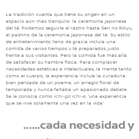
La tradición cuenta que tiene su origen en un
espacio aún más tranquilo: la ceremonia japonesa
del té. Podemos seguirle el rastro hasta Sen no Rikyu,
el padrino de la ceremonia japonesa del té. Su estilo
de entretenimiento lleno de gracia incluía una
comida de varios tiempos y té preparados justo
frente a sus visitantes. Pero la comida fue más allá
de satisfacer su hambre física. Para complacer
necesidades estéticas e intelectuales, la mente tanto
como el cuerpo, la experiencia incluía la curaduría
bien pensada de un poema, un arreglo floral de
temporada y nunca faltaba un apasionado debate.
Se le conocía como
ichi-go ichi-e
, “una experiencia
que se vive solamente una vez en la vida”.
...…cada necesidad y