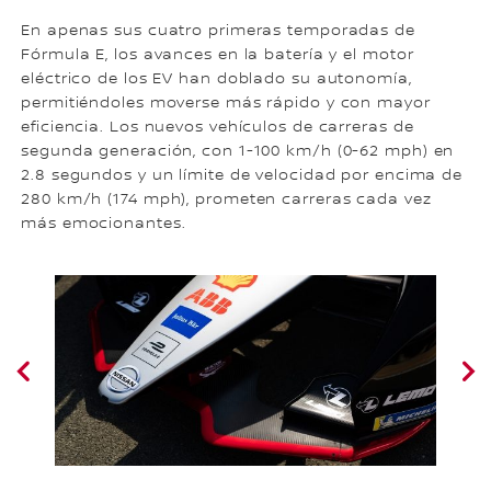
En apenas sus cuatro primeras temporadas de
Fórmula E, los avances en la batería y el motor
eléctrico de los EV han doblado su autonomía,
permitiéndoles moverse más rápido y con mayor
eficiencia. Los nuevos vehículos de carreras de
segunda generación, con 1-100 km/h (0-62 mph) en
2.8 segundos y un límite de velocidad por encima de
280 km/h (174 mph), prometen carreras cada vez
más emocionantes.