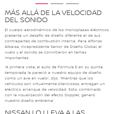
1
2
3
MÁS ALLÁ DE LA VELOCIDAD
DEL SONIDO
El cuerpo aerodinámico de los monoplazas eléctricos
presenta un desafío de diseño diferente al de sus
contrapartes de combustión interna. Para Alfonso
Albaisa, Vicepresidente Senior de Diseño Global, el
vuelo y el sonido se convirtieron en temas
importantes.
“A primera vista, el auto de Fórmula E en su quinta
temporada le pareció a nuestro equipo de diseño
como un ave en vuelo”, dijo. “Mientras que los
vehículos son virtualmente silenciosos, entregan un
eléctrico arranque de velocidad. Esto, combinado
con la visualización del efecto Doppler, generó
nuestro diseño emblema”.
NISSAN LO LLEVA A LAS